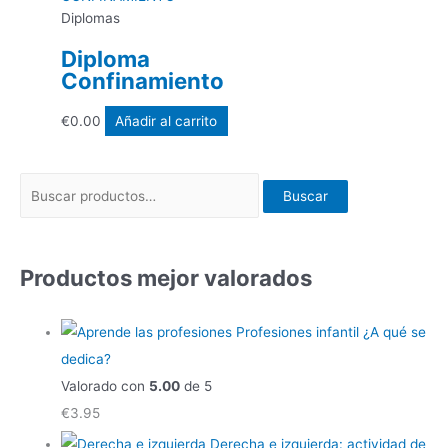
Diplomas
Diploma
Confinamiento
€
0.00
Añadir al carrito
Buscar
Productos mejor valorados
Profesiones infantil ¿A qué se
dedica?
Valorado con
5.00
de 5
€
3.95
Derecha e izquierda: actividad de