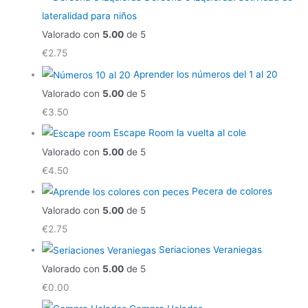
lateralidad para niños
Valorado con
5.00
de 5
€
2.75
Aprender los números del 1 al 20
Valorado con
5.00
de 5
€
3.50
Escape Room la vuelta al cole
Valorado con
5.00
de 5
€
4.50
Pecera de colores
Valorado con
5.00
de 5
€
2.75
Seriaciones Veraniegas
Valorado con
5.00
de 5
€
0.00