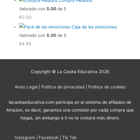
Compra Helados
Valorado con
5.00
de 5
€
0.00
Caja de las emociones
Valorado con
5.00
de 5
€
4.95
Copyright © La Casita Educativa 2026
Aviso Legal
|
Política de privacidad
|
Política de cookies
lacasitaeducativa.com participa en el sistema de afiliados de
Amazon, es decir, ganamos una comisión por cada compra que
hagas, sin embargo a ti no te costará más dinero.
Instagram
|
Facebook
|
Tik Tok