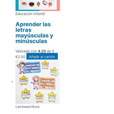
Educación Infantil
Aprender las
letras
mayúsculas y
minúsculas
Valorado con
4.20
de 5
€
2.00
Añadir al carrito
Lectoescritura