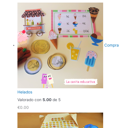
Compra
Helados
Valorado con
5.00
de 5
€
0.00