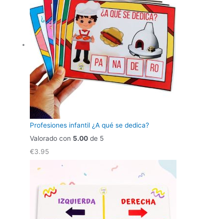
Profesiones infantil ¿A qué se dedica?
Valorado con
5.00
de 5
€
3.95