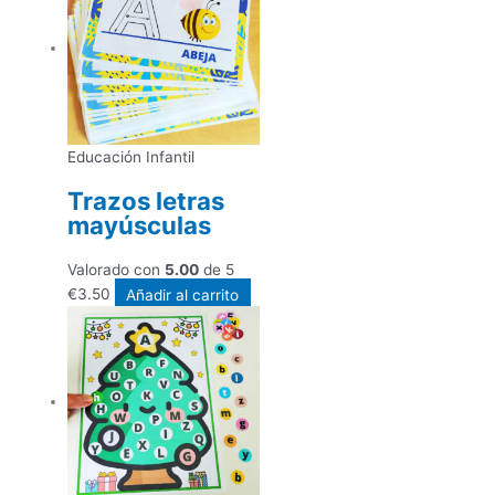
Educación Infantil
Trazos letras
mayúsculas
Valorado con
5.00
de 5
€
3.50
Añadir al carrito