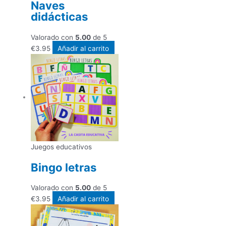
Naves
didácticas
Valorado con
5.00
de 5
€
3.95
Añadir al carrito
Juegos educativos
Bingo letras
Valorado con
5.00
de 5
€
3.95
Añadir al carrito