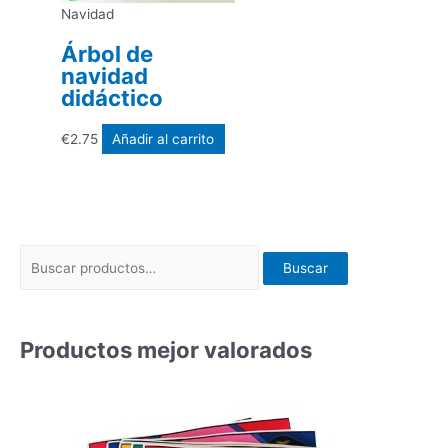
Navidad
Árbol de
navidad
didáctico
€
2.75
Añadir al carrito
Buscar
Productos mejor valorados