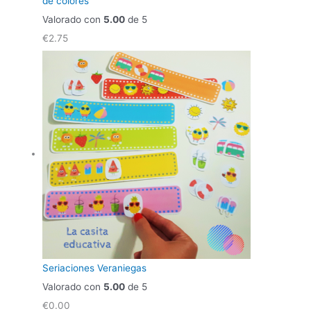
de colores
Valorado con
5.00
de 5
€
2.75
Seriaciones Veraniegas
Valorado con
5.00
de 5
€
0.00