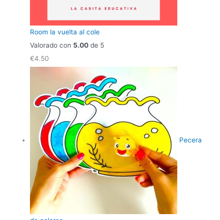
Room la vuelta al cole
Valorado con
5.00
de 5
€
4.50
Pecera