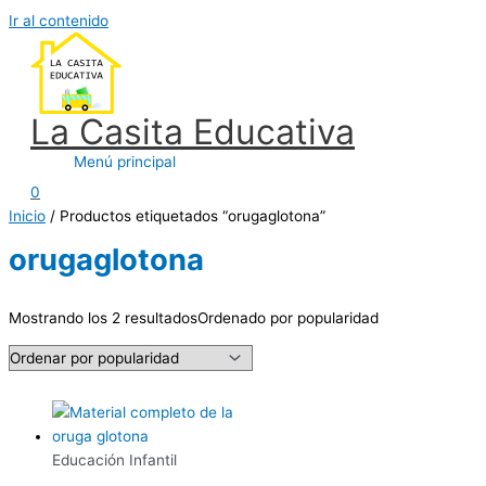
Ir al contenido
La Casita Educativa
Menú principal
0
Inicio
/ Productos etiquetados “orugaglotona”
orugaglotona
Mostrando los 2 resultados
Ordenado por popularidad
Educación Infantil