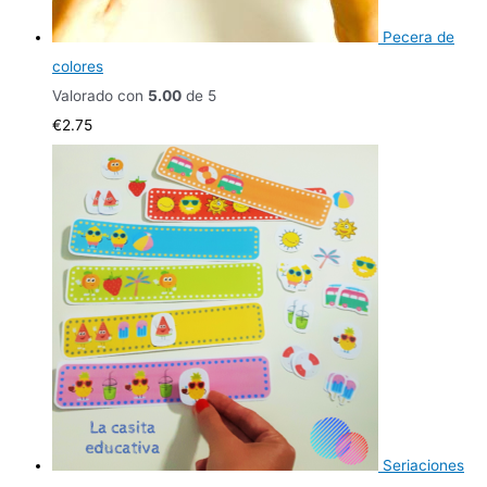
Pecera de
colores
Valorado con
5.00
de 5
€
2.75
Seriaciones