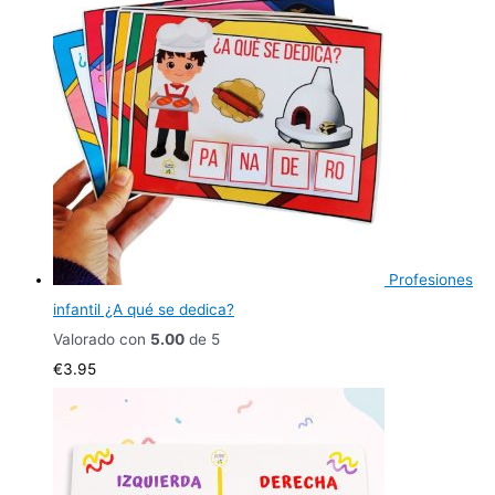
Profesiones
infantil ¿A qué se dedica?
Valorado con
5.00
de 5
€
3.95