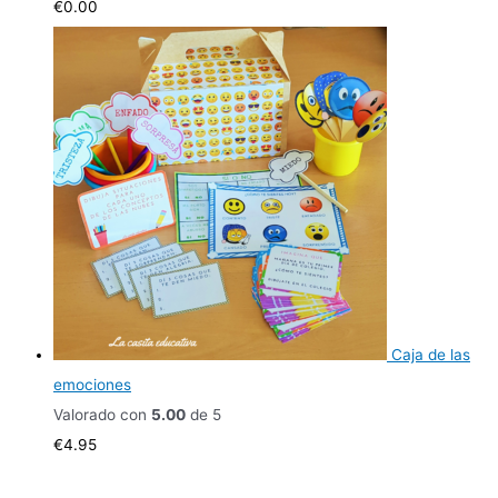
€
0.00
Caja de las
emociones
Valorado con
5.00
de 5
€
4.95