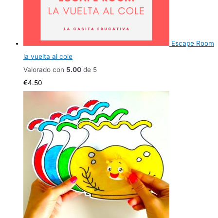
Escape Room
la vuelta al cole
Valorado con
5.00
de 5
€
4.50