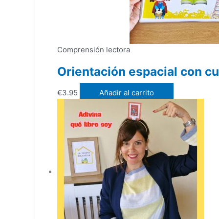
Comprensión lectora
Orientación espacial con c
€
3.95
Añadir al carrito