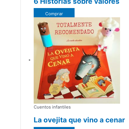
6 Historias sobre valores
Comprar
Cuentos infantiles
La ovejita que vino a cenar