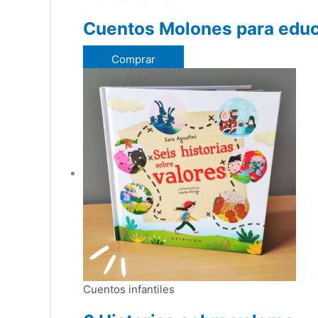
Cuentos Molones para educa
Comprar
Cuentos infantiles