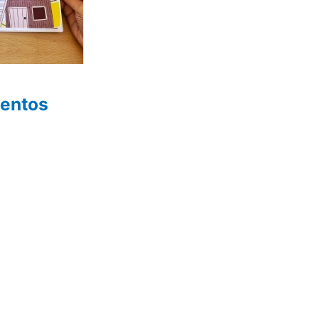
uentos