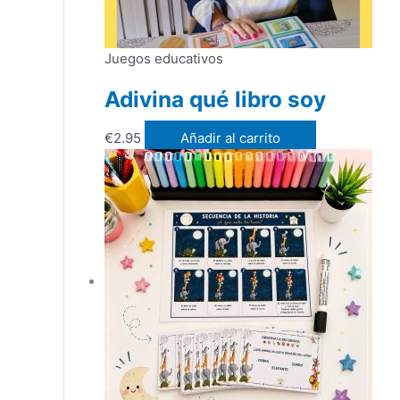
Juegos educativos
Adivina qué libro soy
€
2.95
Añadir al carrito