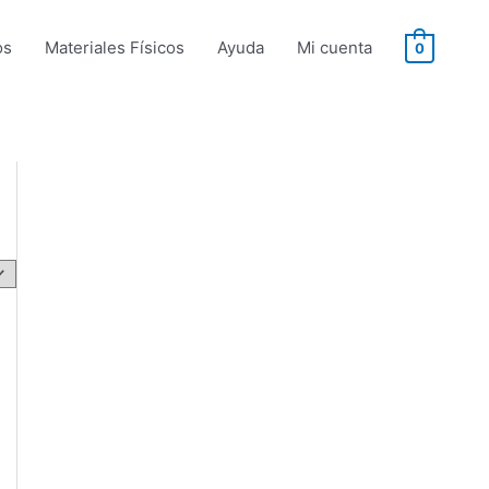
os
Materiales Físicos
Ayuda
Mi cuenta
0