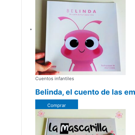
Cuentos infantiles
Belinda, el cuento de las e
Comprar