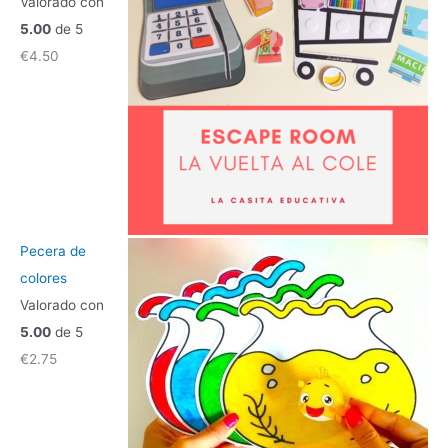
Valorado con
5.00
de 5
€
4.50
Pecera de
colores
Valorado con
5.00
de 5
€
2.75