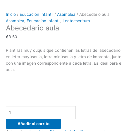
Inicio
/
Educación Infantil
/
Asamblea
/ Abecedario aula
Asamblea
,
Educación Infantil
,
Lectoescritura
Abecedario aula
€
3.50
Plantillas muy cuquis que contienen las letras del abecedario
en letra mayúscula, letra minúscula y letra de imprenta, junto
con una imagen correspondiente a cada letra. Es ideal para el
aula.
Añadir al carrito