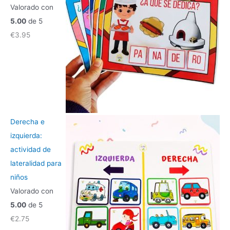
r
Valorado con
:
5.00
de 5
€
3.95
Derecha e
izquierda:
actividad de
lateralidad para
niños
Valorado con
5.00
de 5
€
2.75