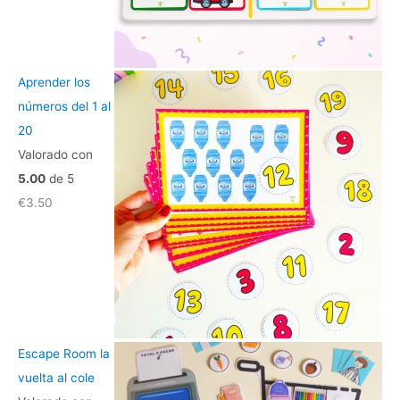
Aprender los
números del 1 al
20
Valorado con
5.00
de 5
€
3.50
Escape Room la
vuelta al cole