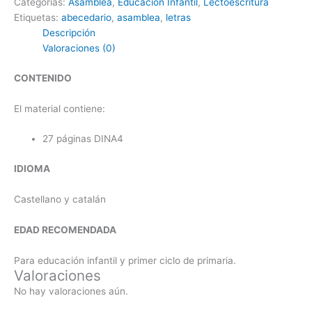
Categorías:
Asamblea
,
Educación Infantil
,
Lectoescritura
Etiquetas:
abecedario
,
asamblea
,
letras
Descripción
Valoraciones (0)
CONTENIDO
El material contiene:
27 páginas DINA4
IDIOMA
Castellano y catalán
EDAD RECOMENDADA
Para educación infantil y primer ciclo de primaria.
Valoraciones
No hay valoraciones aún.