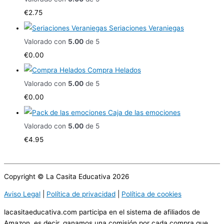
€
2.75
Seriaciones Veraniegas
Valorado con
5.00
de 5
€
0.00
Compra Helados
Valorado con
5.00
de 5
€
0.00
Caja de las emociones
Valorado con
5.00
de 5
€
4.95
Copyright © La Casita Educativa 2026
Aviso Legal
|
Política de privacidad
|
Política de cookies
lacasitaeducativa.com participa en el sistema de afiliados de
Amazon, es decir, ganamos una comisión por cada compra que