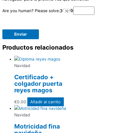
Are you human? Please solve:
Productos relacionados
Navidad
Certificado +
colgador puerta
reyes magos
€
0.00
Añadir al carrito
Navidad
Motricidad fina
navideña