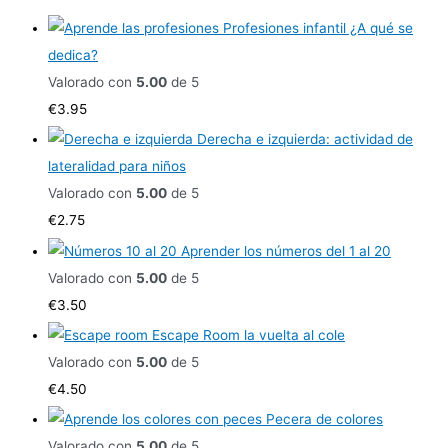
Profesiones infantil ¿A qué se
dedica?
Valorado con
5.00
de 5
€
3.95
Derecha e izquierda: actividad de
lateralidad para niños
Valorado con
5.00
de 5
€
2.75
Aprender los números del 1 al 20
Valorado con
5.00
de 5
€
3.50
Escape Room la vuelta al cole
Valorado con
5.00
de 5
€
4.50
Pecera de colores
Valorado con
5.00
de 5