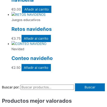
€
0.00
Añadir al carrito
Juegos educativos
Retos navideños
€
3.75
Añadir al carrito
Navidad
Conteo navideño
€
2.50
Añadir al carrito
Buscar por:
Buscar
Productos mejor valorados