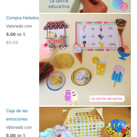
Compra Helados
Valorado con
5.00
de 5
€
0.00
Caja de las
emociones
Valorado con
5.00
de 5