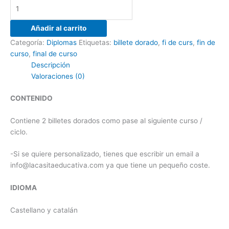
Añadir al carrito
Categoría:
Diplomas
Etiquetas:
billete dorado
,
fi de curs
,
fin de
curso
,
final de curso
Descripción
Valoraciones (0)
CONTENIDO
Contiene 2 billetes dorados como pase al siguiente curso /
ciclo.
-Si se quiere personalizado, tienes que escribir un email a
info@lacasitaeducativa.com ya que tiene un pequeño coste.
IDIOMA
Castellano y catalán