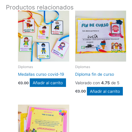
Productos relacionados
Diplomas
Diplomas
Medallas curso covid-19
Diploma fin de curso
Añadir al carrito
Valorado con
4.75
de 5
€
0.00
Añadir al carrito
€
0.00