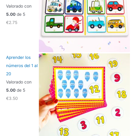
Valorado con
5.00
de 5
€
2.75
Aprender los
números del 1 al
20
Valorado con
5.00
de 5
€
3.50