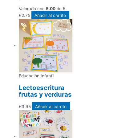
Valorado con
5.00
de 5
€
2.75
Añadir al carrito
Educación Infantil
Lectoescritura
frutas y verduras
€
3.95
Añadir al carrito