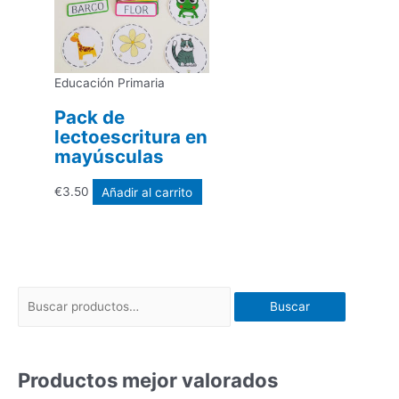
Educación Primaria
Pack de
lectoescritura en
mayúsculas
€
3.50
Añadir al carrito
Buscar
Productos mejor valorados