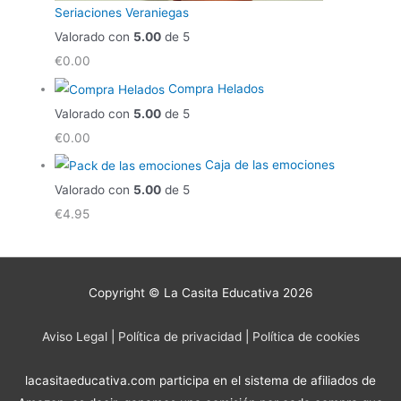
Seriaciones Veraniegas
Valorado con
5.00
de 5
€
0.00
Compra Helados
Valorado con
5.00
de 5
€
0.00
Caja de las emociones
Valorado con
5.00
de 5
€
4.95
Copyright © La Casita Educativa 2026
Aviso Legal
|
Política de privacidad
|
Política de cookies
lacasitaeducativa.com participa en el sistema de afiliados de