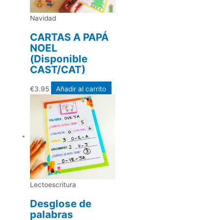
Navidad
CARTAS A PAPÁ
NOEL
(Disponible
CAST/CAT)
€
3.95
Añadir al carrito
Lectoescritura
Desglose de
palabras