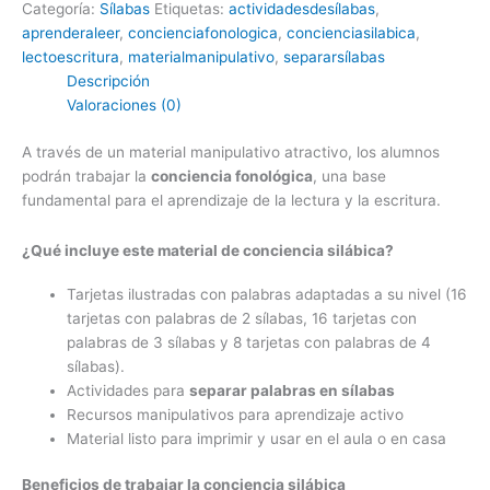
Categoría:
Sílabas
Etiquetas:
actividadesdesílabas
,
aprenderaleer
,
concienciafonologica
,
concienciasilabica
,
lectoescritura
,
materialmanipulativo
,
separarsílabas
Descripción
Valoraciones (0)
A través de un material manipulativo atractivo, los alumnos
podrán trabajar la
conciencia fonológica
, una base
fundamental para el aprendizaje de la lectura y la escritura.
¿Qué incluye este material de conciencia silábica?
Tarjetas ilustradas con palabras adaptadas a su nivel (16
tarjetas con palabras de 2 sílabas, 16 tarjetas con
palabras de 3 sílabas y 8 tarjetas con palabras de 4
sílabas).
Actividades para
separar palabras en sílabas
Recursos manipulativos para aprendizaje activo
Material listo para imprimir y usar en el aula o en casa
Beneficios de trabajar la conciencia silábica