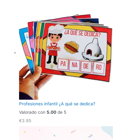
Profesiones infantil ¿A qué se dedica?
Valorado con
5.00
de 5
€
3.95