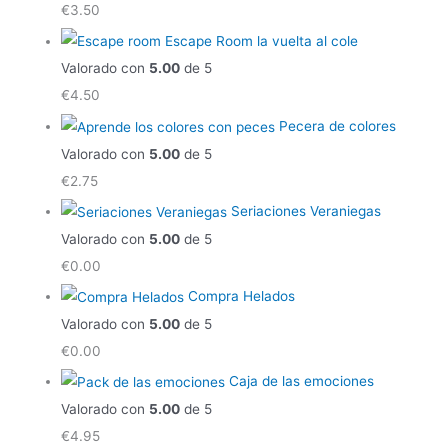
€
3.50
Escape Room la vuelta al cole
Valorado con
5.00
de 5
€
4.50
Pecera de colores
Valorado con
5.00
de 5
€
2.75
Seriaciones Veraniegas
Valorado con
5.00
de 5
€
0.00
Compra Helados
Valorado con
5.00
de 5
€
0.00
Caja de las emociones
Valorado con
5.00
de 5
€
4.95