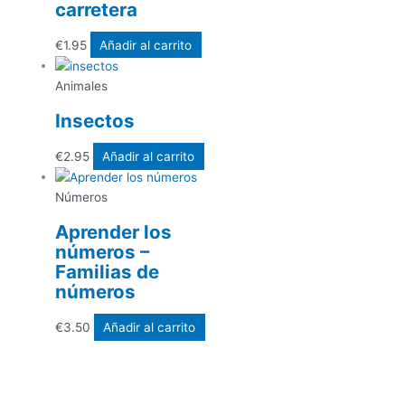
carretera
€
1.95
Añadir al carrito
Animales
Insectos
€
2.95
Añadir al carrito
Números
Aprender los
números –
Familias de
números
€
3.50
Añadir al carrito