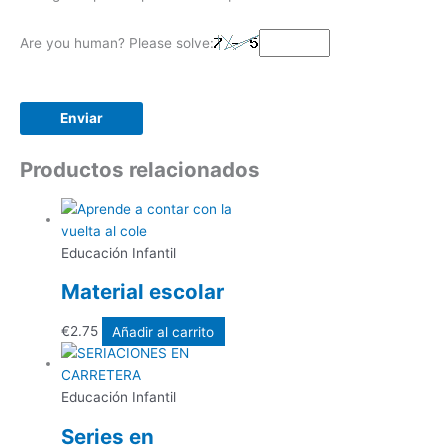
Are you human? Please solve:
Productos relacionados
Educación Infantil
Material escolar
€
2.75
Añadir al carrito
Educación Infantil
Series en