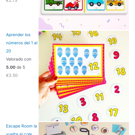
€
2.75
Aprender los
números del 1 al
20
Valorado con
5.00
de 5
€
3.50
Escape Room la
vuelta al cole