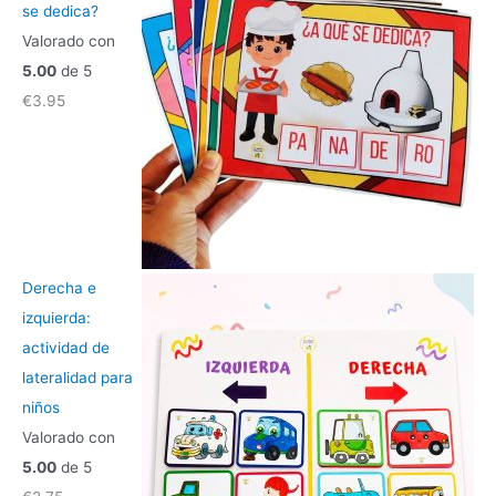
o
se dedica?
r
Valorado con
:
5.00
de 5
€
3.95
Derecha e
izquierda:
actividad de
lateralidad para
niños
Valorado con
5.00
de 5