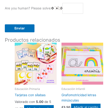
Are you human? Please solve:
Productos relacionados
Educación Primaria
Educación Infantil
Tarjetas con sílabas
Grafomotricidad letras
minúsculas
Valorado con
5.00
de 5
Añadir al carrito
€
3.50