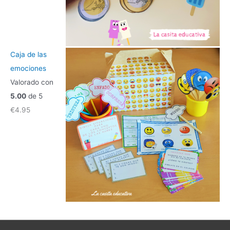
Caja de las
emociones
Valorado con
5.00
de 5
€
4.95