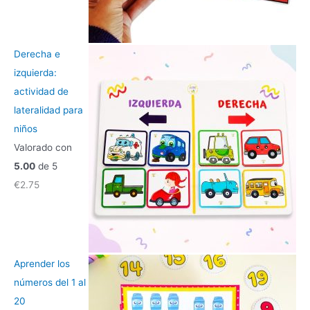
Derecha e
izquierda:
actividad de
lateralidad para
niños
Valorado con
5.00
de 5
€
2.75
Aprender los
números del 1 al
20