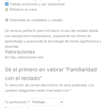
Trabajo autónomo y por estaciones
Refuerzo en casa
Disponible en castellano y catalán
Un recurso perfecto para introducir el uso del teclado desde
una perspectiva manipulativa, respetando los ritmos de
aprendizaje y acercando la tecnología de forma significativa y
divertida.
Valoraciones
No hay valoraciones aún.
Sé el primero en valorar “Familiaridad
con el teclado”
Tu dirección de correo electrónico no será publicada.
Los
campos obligatorios están marcados con
*
Tu puntuación
*