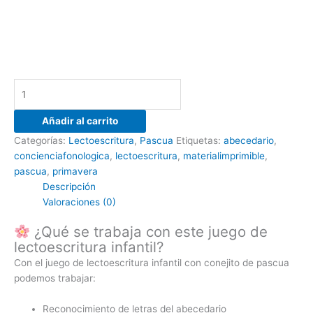
Añadir al carrito
Categorías:
Lectoescritura
,
Pascua
Etiquetas:
abecedario
,
concienciafonologica
,
lectoescritura
,
materialimprimible
,
pascua
,
primavera
Descripción
Valoraciones (0)
¿Qué se trabaja con este juego de
lectoescritura infantil?
Con el juego de lectoescritura infantil con conejito de pascua
podemos trabajar:
Reconocimiento de letras del abecedario