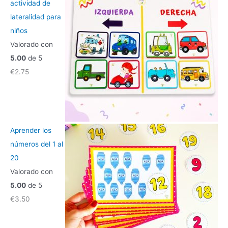
actividad de
lateralidad para
niños
Valorado con
5.00
de 5
€
2.75
Aprender los
números del 1 al
20
Valorado con
5.00
de 5
€
3.50