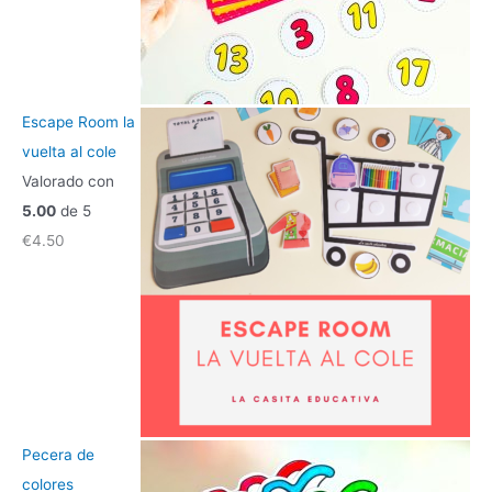
Escape Room la
vuelta al cole
Valorado con
5.00
de 5
€
4.50
Pecera de
colores