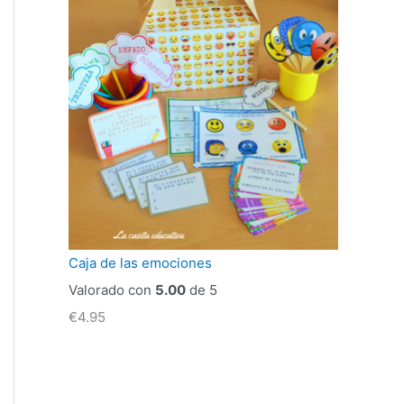
Caja de las emociones
Valorado con
5.00
de 5
€
4.95