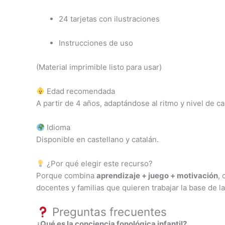
24 tarjetas con ilustraciones
Instrucciones de uso
(Material imprimible listo para usar)
Edad recomendada
A partir de 4 años, adaptándose al ritmo y nivel de ca
Idioma
Disponible en castellano y catalán.
¿Por qué elegir este recurso?
Porque combina
aprendizaje + juego + motivación
,
docentes y familias que quieren trabajar la base de la
Preguntas frecuentes
¿Qué es la conciencia fonológica infantil?