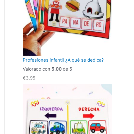
Profesiones infantil ¿A qué se dedica?
Valorado con
5.00
de 5
€
3.95