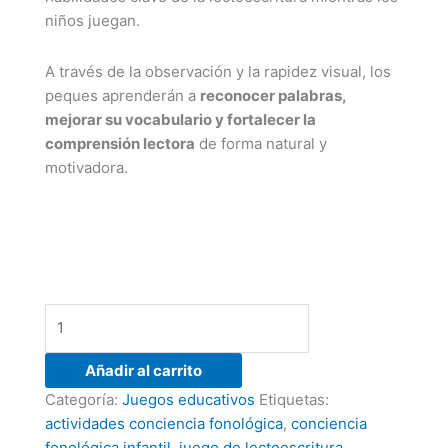
niños juegan.
A través de la observación y la rapidez visual, los
peques aprenderán a
reconocer palabras,
mejorar su vocabulario y fortalecer la
comprensión lectora
de forma natural y
motivadora.
Añadir al carrito
Categoría:
Juegos educativos
Etiquetas:
actividades conciencia fonológica
,
conciencia
fonológica infantil
,
juego de lectoescritura
,