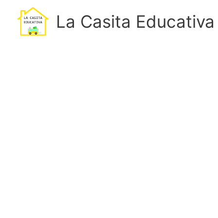
Ir
La Casita Educativa
al
contenido