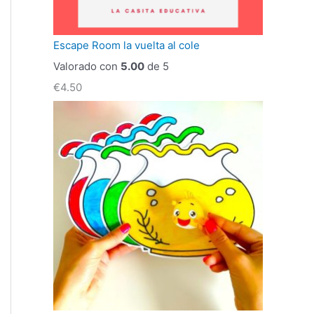
Escape Room la vuelta al cole
Valorado con
5.00
de 5
€
4.50