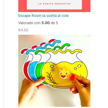
Escape Room la vuelta al cole
Valorado con
5.00
de 5
€
4.50