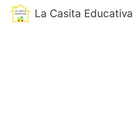
Ir
La Casita Educativa
al
contenido