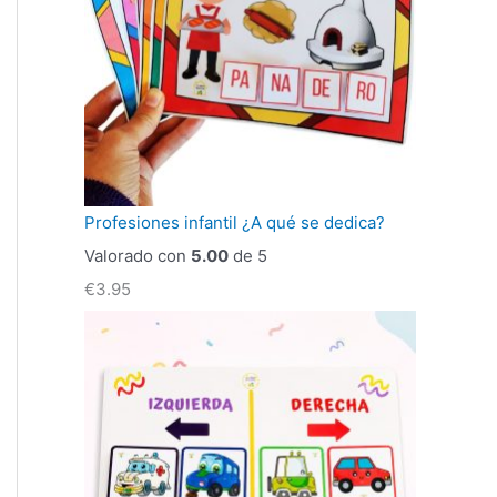
Profesiones infantil ¿A qué se dedica?
Valorado con
5.00
de 5
€
3.95