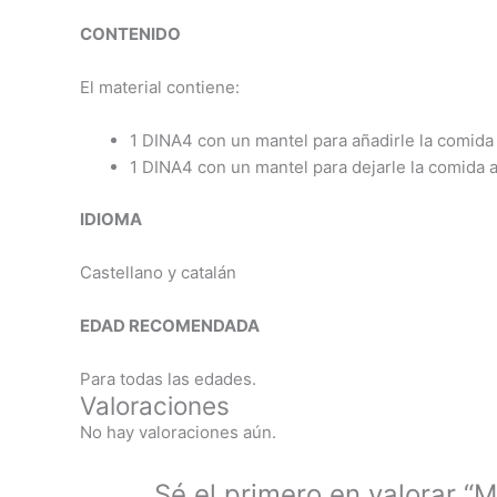
CONTENIDO
El material contiene:
1 DINA4 con un mantel para añadirle la comida 
1 DINA4 con un mantel para dejarle la comida 
IDIOMA
Castellano y catalán
EDAD RECOMENDADA
Para todas las edades.
Valoraciones
No hay valoraciones aún.
Sé el primero en valorar 