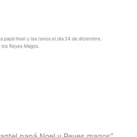
a papá Noel y los renos el día 24 de diciembre.
a los Reyes Magos.
“Mantel papá Noel y Reyes magos”