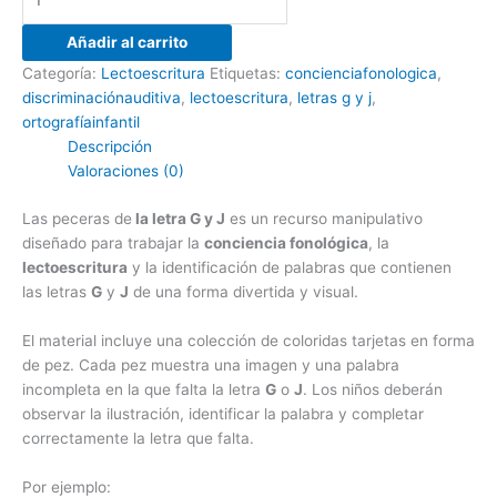
Añadir al carrito
Categoría:
Lectoescritura
Etiquetas:
concienciafonologica
,
discriminaciónauditiva
,
lectoescritura
,
letras g y j
,
ortografíainfantil
Descripción
Valoraciones (0)
Las peceras de
la letra G y J
es un recurso manipulativo
diseñado para trabajar la
conciencia fonológica
, la
lectoescritura
y la identificación de palabras que contienen
las letras
G
y
J
de una forma divertida y visual.
El material incluye una colección de coloridas tarjetas en forma
de pez. Cada pez muestra una imagen y una palabra
incompleta en la que falta la letra
G
o
J
. Los niños deberán
observar la ilustración, identificar la palabra y completar
correctamente la letra que falta.
Por ejemplo: