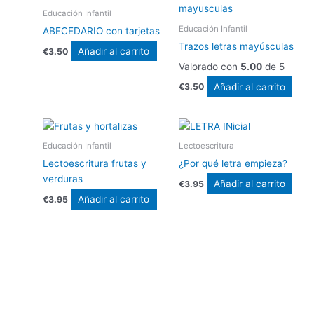
Educación Infantil
Educación Infantil
ABECEDARIO con tarjetas
Trazos letras mayúsculas
Añadir al carrito
€
3.50
Valorado con
5.00
de 5
Añadir al carrito
€
3.50
Educación Infantil
Lectoescritura
Lectoescritura frutas y
¿Por qué letra empieza?
verduras
Añadir al carrito
€
3.95
Añadir al carrito
€
3.95