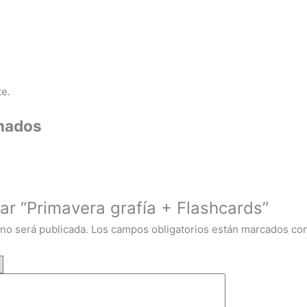
e.
onados
rar “Primavera grafía + Flashcards”
 no será publicada.
Los campos obligatorios están marcados co