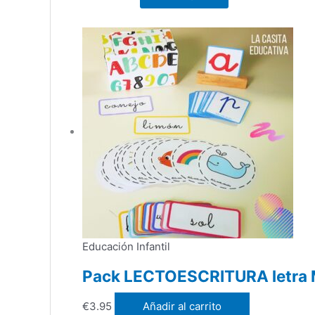
Educación Infantil
Pack LECTOESCRITURA letra
€
3.95
Añadir al carrito