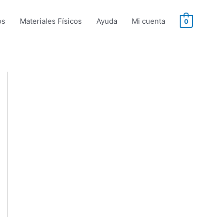
os
Materiales Físicos
Ayuda
Mi cuenta
0