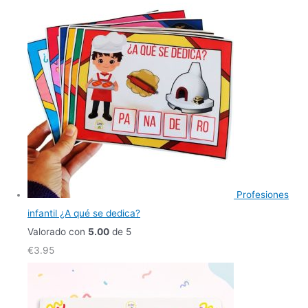
Profesiones
infantil ¿A qué se dedica?
Valorado con
5.00
de 5
€
3.95