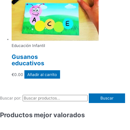
Educación Infantil
Gusanos
educativos
€
0.00
Añadir al carrito
Buscar por:
Buscar
Productos mejor valorados