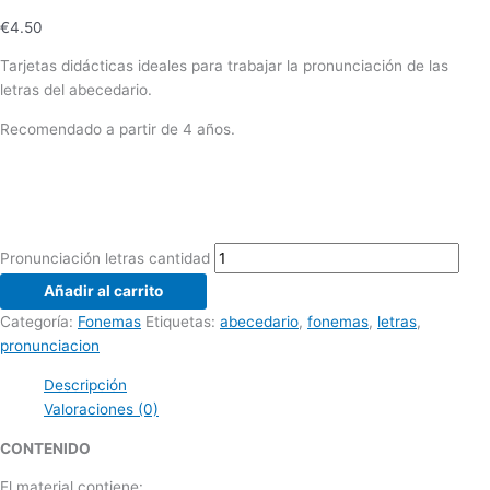
€
4.50
Tarjetas didácticas ideales para trabajar la pronunciación de las
letras del abecedario.
Recomendado a partir de 4 años.
Pronunciación letras cantidad
Añadir al carrito
Categoría:
Fonemas
Etiquetas:
abecedario
,
fonemas
,
letras
,
pronunciacion
Descripción
Valoraciones (0)
CONTENIDO
El material contiene: