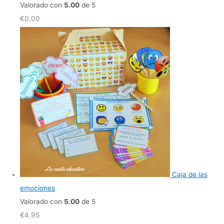
Valorado con
5.00
de 5
€
0.00
Caja de las
emociones
Valorado con
5.00
de 5
€
4.95