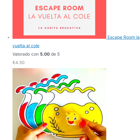
Escape Room la
vuelta al cole
Valorado con
5.00
de 5
€
4.50