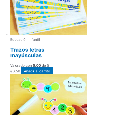
Educación Infantil
Trazos letras
mayúsculas
Valorado con
5.00
de 5
€
3.50
Añadir al carrito