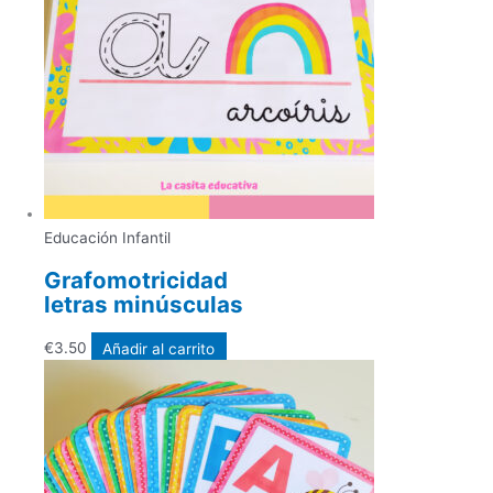
Educación Infantil
Grafomotricidad
letras minúsculas
€
3.50
Añadir al carrito