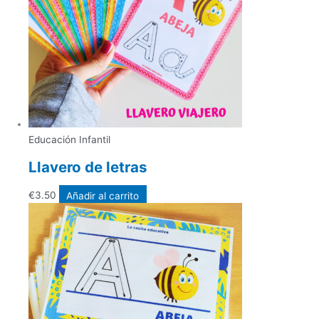
Educación Infantil
Llavero de letras
€
3.50
Añadir al carrito