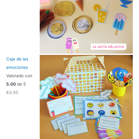
Caja de las
emociones
Valorado con
5.00
de 5
€
4.95