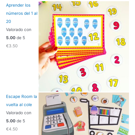
Aprender los
números del 1 al
20
Valorado con
5.00
de 5
€
3.50
Escape Room la
vuelta al cole
Valorado con
5.00
de 5
€
4.50