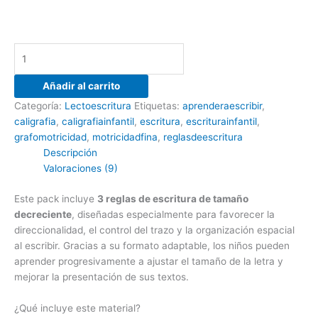
Añadir al carrito
Categoría:
Lectoescritura
Etiquetas:
aprenderaescribir
,
caligrafia
,
caligrafiainfantil
,
escritura
,
escriturainfantil
,
grafomotricidad
,
motricidadfina
,
reglasdeescritura
Descripción
Valoraciones (9)
Este pack incluye
3 reglas de escritura de tamaño
decreciente
, diseñadas especialmente para favorecer la
direccionalidad, el control del trazo y la organización espacial
al escribir. Gracias a su formato adaptable, los niños pueden
aprender progresivamente a ajustar el tamaño de la letra y
mejorar la presentación de sus textos.
¿Qué incluye este material?