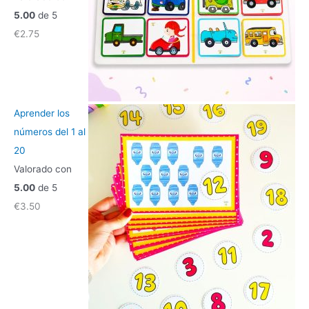
5.00
de 5
€
2.75
Aprender los
números del 1 al
20
Valorado con
5.00
de 5
€
3.50