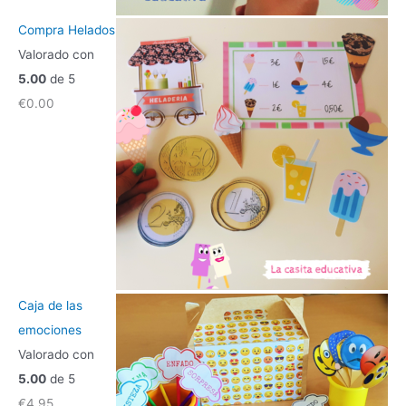
Compra Helados
Valorado con
5.00
de 5
€
0.00
Caja de las
emociones
Valorado con
5.00
de 5
€
4.95