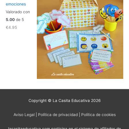
emociones
Valorado con
5.00
de 5
€
4.95
Copyright © La Casita Educativa 2026
Aviso Legal
|
Política de privacidad
|
Política de cookies
lacasitaeducativa.com participa en el sistema de afiliados de