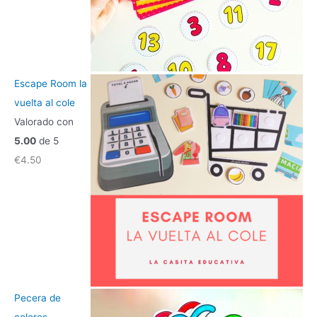
Escape Room la
vuelta al cole
Valorado con
5.00
de 5
€
4.50
Pecera de