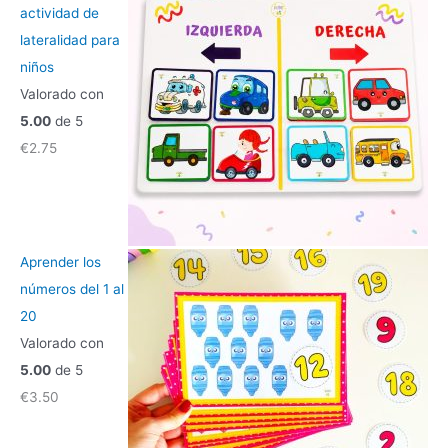
actividad de
lateralidad para
niños
Valorado con
5.00
de 5
€
2.75
Aprender los
números del 1 al
20
Valorado con
5.00
de 5
€
3.50