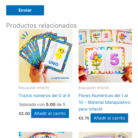
Productos relacionados
Educación Infantil
Educación Infantil
Trazos números del 0 al 9
Flores Numéricas del 1 al
10 – Material Manipulativo
Valorado con
5.00
de 5
para Infantil
Añadir al carrito
€
2.00
Añadir al carrito
€
2.75