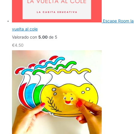
Escape Room la
vuelta al cole
Valorado con
5.00
de 5
€
4.50