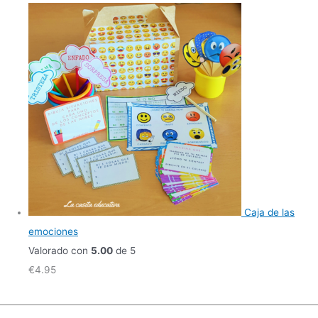
Caja de las
emociones
Valorado con
5.00
de 5
€
4.95