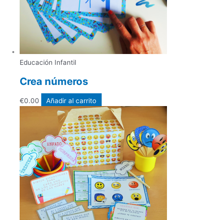
Educación Infantil
Crea números
€
0.00
Añadir al carrito