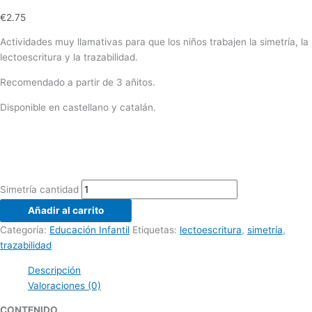
€
2.75
Actividades muy llamativas para que los niños trabajen la simetría, la
lectoescritura y la trazabilidad.
Recomendado a partir de 3 añitos.
Disponible en castellano y catalán.
Simetría cantidad
Añadir al carrito
Categoría:
Educación Infantil
Etiquetas:
lectoescritura
,
simetría
,
trazabilidad
Descripción
Valoraciones (0)
CONTENIDO