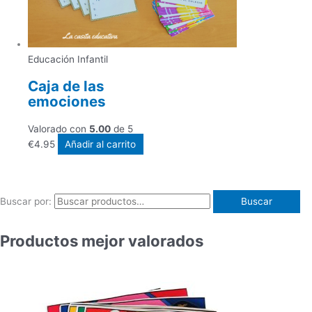
Educación Infantil
Caja de las
emociones
Valorado con
5.00
de 5
€
4.95
Añadir al carrito
Buscar por:
Buscar
Productos mejor valorados