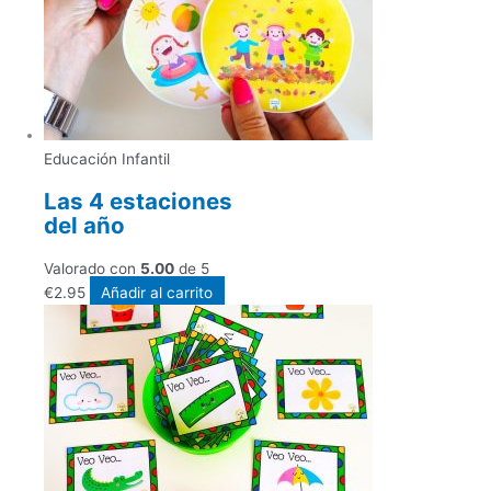
Educación Infantil
Las 4 estaciones
del año
Valorado con
5.00
de 5
€
2.95
Añadir al carrito