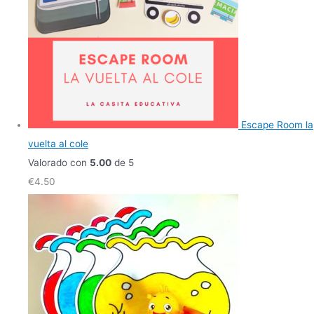
Escape Room la
vuelta al cole
Valorado con
5.00
de 5
€
4.50