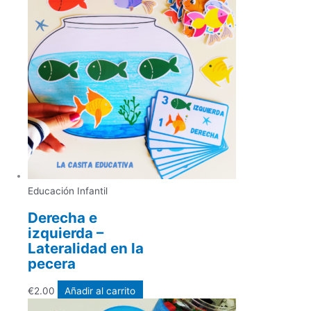
Educación Infantil
Derecha e
izquierda –
Lateralidad en la
pecera
€
2.00
Añadir al carrito