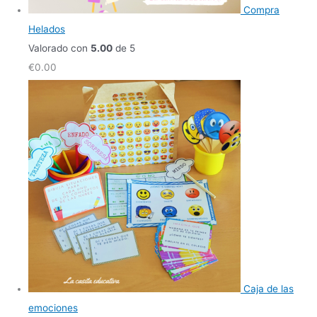
Compra
Helados
Valorado con
5.00
de 5
€
0.00
Caja de las
emociones