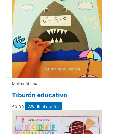
Matemáticas
Tiburón educativo
€
0.00
Añadir al carrito