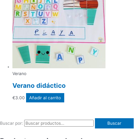
Verano
Verano didáctico
€
3.00
Añadir al carrito
Buscar por:
Buscar