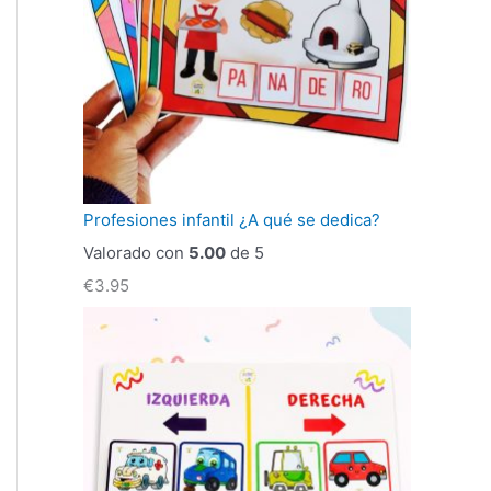
Profesiones infantil ¿A qué se dedica?
Valorado con
5.00
de 5
€
3.95