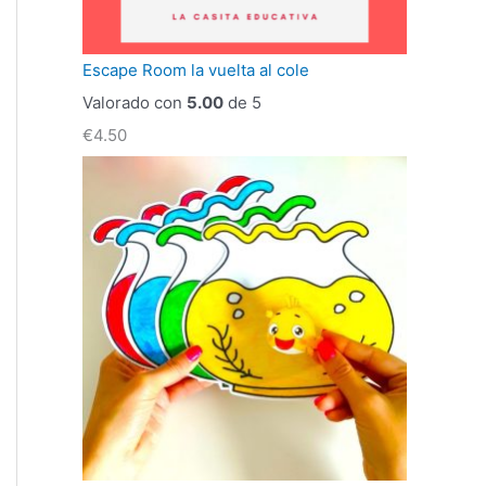
Escape Room la vuelta al cole
Valorado con
5.00
de 5
€
4.50