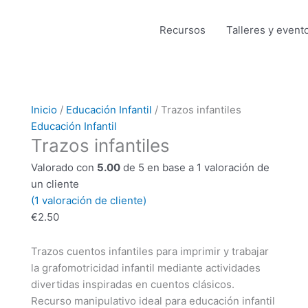
Recursos
Talleres y event
Trazos
Inicio
/
Educación Infantil
/ Trazos infantiles
infantiles
Educación Infantil
Trazos infantiles
cantidad
Valorado con
5.00
de 5 en base a
1
valoración de
un cliente
(
1
valoración de cliente)
€
2.50
Trazos cuentos infantiles para imprimir y trabajar
la grafomotricidad infantil mediante actividades
divertidas inspiradas en cuentos clásicos.
Recurso manipulativo ideal para educación infantil