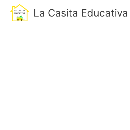
Ir
La Casita Educativa
al
contenido