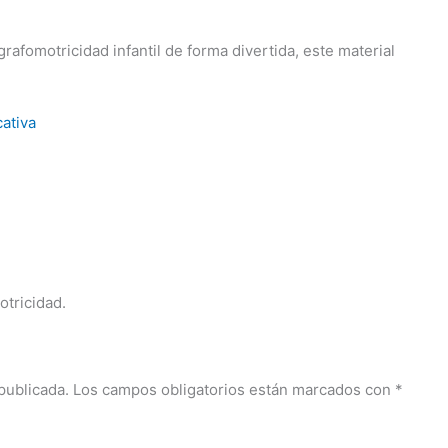
 grafomotricidad infantil de forma divertida, este material
cativa
otricidad.
publicada.
Los campos obligatorios están marcados con
*