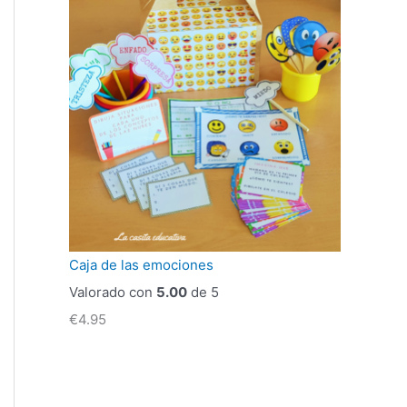
Caja de las emociones
Valorado con
5.00
de 5
€
4.95