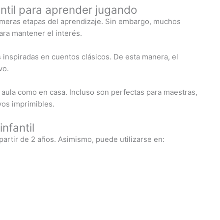
ntil para aprender jugando
primeras etapas del aprendizaje. Sin embargo, muchos
ara mantener el interés.
es inspiradas en cuentos clásicos. De esta manera, el
vo.
l aula como en casa. Incluso son perfectas para maestras,
vos imprimibles.
nfantil
artir de 2 años. Asimismo, puede utilizarse en: