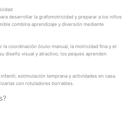
icidad
ra desarrollar la grafomotricidad y preparar a los niños
rimible combina aprendizaje y diversión mediante
 la coordinación óculo-manual, la motricidad fina y el
su diseño visual y atractivo, los peques aprenden
nfantil, estimulación temprana y actividades en casa.
lizarlas con rotuladores borrables.
s?