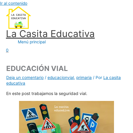
Ir al contenido
La Casita Educativa
Menú principal
0
EDUCACIÓN VIAL
Deja un comentario
/
educacionvial
,
primaria
/ Por
La casita
educativa
En este post
trabajamos la seguridad vial.