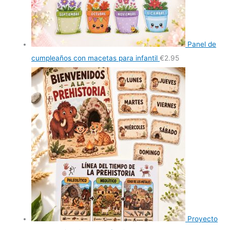
Panel de
cumpleaños con macetas para infantil
€
2.95
Proyecto