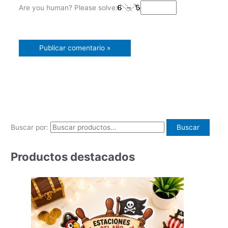
Are you human? Please solve:
Buscar por:
Buscar
Productos destacados