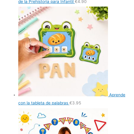
de la Prehistoria para Infantil
€
4.90
Aprende
con la tableta de palabras
€
3.95