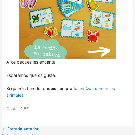
A los peques les encanta
Esperamos que os guste.
Si queréis tenerlo, podéis comprarlo en:
Qué comen los
animales
Coste: 2,5€
←
Entrada anterior