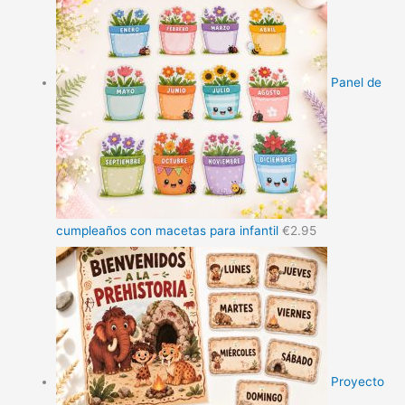
Panel de
cumpleaños con macetas para infantil
€
2.95
Proyecto