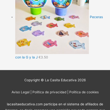
Peceras
con la G y la J
€
3.50
Copyright © La Casita Educativa 2026
Aviso Legal
|
Política de privacidad
|
Política de cookies
lacasitaeducativa.com participa en el sistema de afiliados de