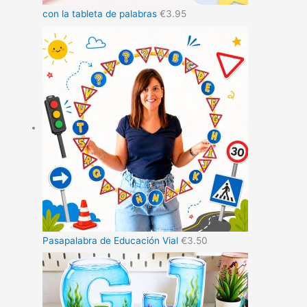
con la tableta de palabras
€
3.95
Pasapalabra de Educación Vial
€
3.50