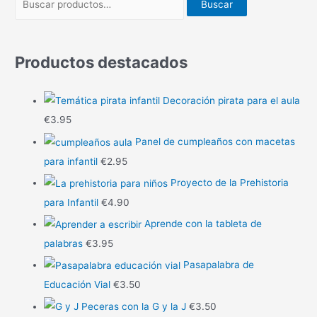
Buscar
Productos destacados
Decoración pirata para el aula
€
3.95
Panel de cumpleaños con macetas
para infantil
€
2.95
Proyecto de la Prehistoria
para Infantil
€
4.90
Aprende con la tableta de
palabras
€
3.95
Pasapalabra de
Educación Vial
€
3.50
Peceras con la G y la J
€
3.50