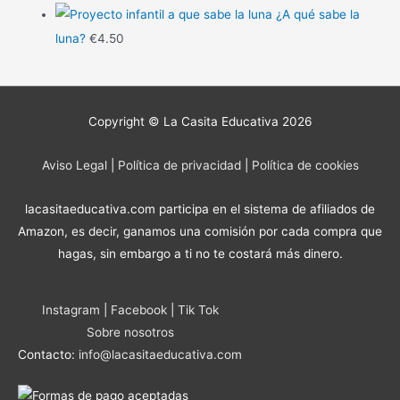
¿A qué sabe la
luna?
€
4.50
Copyright © La Casita Educativa 2026
Aviso Legal
|
Política de privacidad
|
Política de cookies
lacasitaeducativa.com participa en el sistema de afiliados de
Amazon, es decir, ganamos una comisión por cada compra que
hagas, sin embargo a ti no te costará más dinero.
Instagram
|
Facebook
|
Tik Tok
Sobre nosotros
Contacto:
info@lacasitaeducativa.com