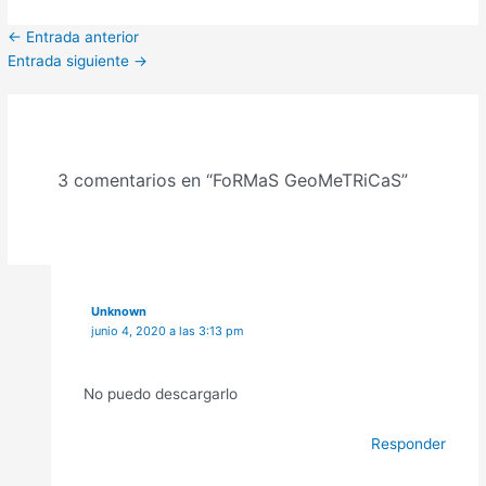
←
Entrada anterior
Entrada siguiente
→
3 comentarios en “FoRMaS GeoMeTRiCaS”
Unknown
junio 4, 2020 a las 3:13 pm
No puedo descargarlo
Responder