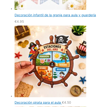
Decoración infantil de la granja para aula y guardería
€
4.95
Decoración pirata para el aula
€
4.50