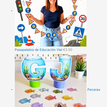
Pasapalabra de Educación Vial
€
3.50
Peceras