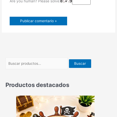
Are you human? Please solve:
Buscar
Productos destacados