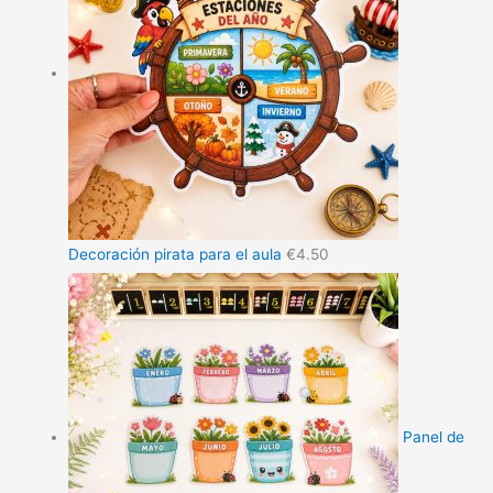
Decoración pirata para el aula
€
4.50
Panel de