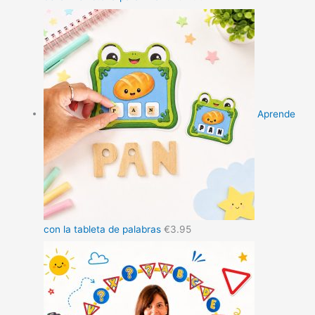
Aprende
con la tableta de palabras
€
3.95