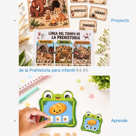
Proyecto
de la Prehistoria para Infantil
€
4.90
Aprende