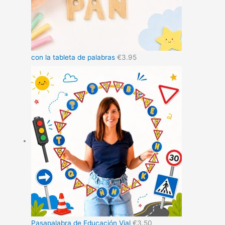
con la tableta de palabras
€
3.95
Pasapalabra de Educación Vial
€
3.50