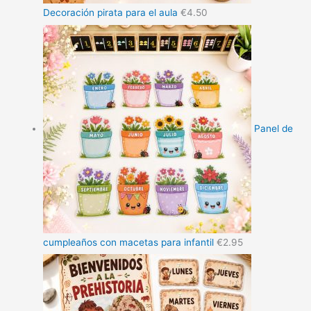
Decoración pirata para el aula
€
4.50
Panel de
cumpleaños con macetas para infantil
€
2.95