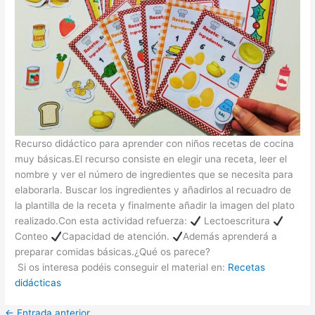
Recurso didáctico para aprender con niños recetas de cocina
muy básicas.El recurso consiste en elegir una receta, leer el
nombre y ver el número de ingredientes que se necesita para
elaborarla. Buscar los ingredientes y añadirlos al recuadro de
la plantilla de la receta y finalmente añadir la imagen del plato
realizado.Con esta actividad refuerza:
Lectoescritura
Conteo
Capacidad de atención.
Además aprenderá a
preparar comidas básicas.¿Qué os parece?
Si os interesa podéis conseguir el material en:
Recetas
didácticas
←
Entrada anterior