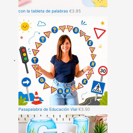
con la tableta de palabras
€
3.95
Pasapalabra de Educación Vial
€
3.50