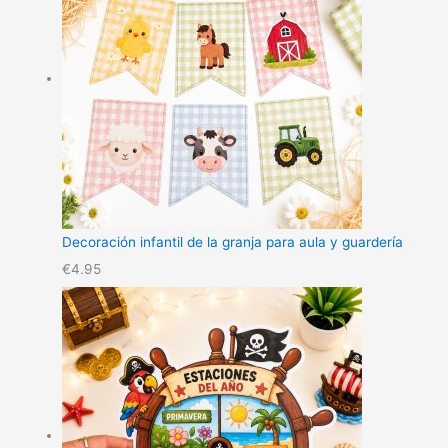
Decoración infantil de la granja para aula y guardería
€
4.95