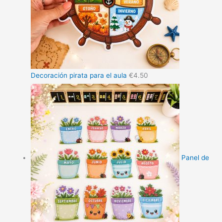
Decoración pirata para el aula
€
4.50
Panel de