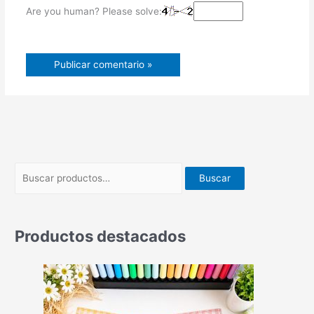
Are you human? Please solve:
Buscar
Productos destacados