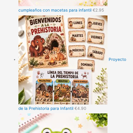
cumpleaños con macetas para infantil
€
2.95
Proyecto
de la Prehistoria para Infantil
€
4.90