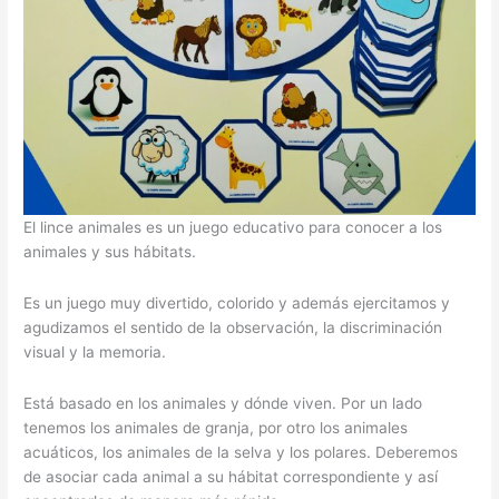
El lince animales es un juego educativo para conocer a los
animales y sus hábitats.
Es un juego muy divertido, colorido y además ejercitamos y
agudizamos el sentido de la observación, la discriminación
visual y la memoria.
Está basado en los animales y dónde viven. Por un lado
tenemos los animales de granja, por otro los animales
acuáticos, los animales de la selva y los polares. Deberemos
de asociar cada animal a su hábitat correspondiente y así