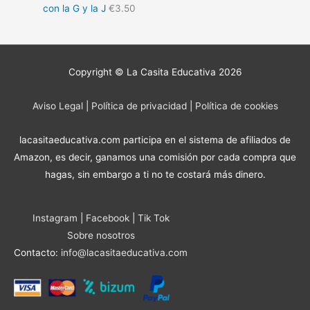
con la G y la J
€
3.50
Copyright © La Casita Educativa 2026
Aviso Legal
|
Política de privacidad
|
Política de cookies
lacasitaeducativa.com participa en el sistema de afiliados de
Amazon, es decir, ganamos una comisión por cada compra que
hagas, sin embargo a ti no te costará más dinero.
Instagram
|
Facebook
|
Tik Tok
Sobre nosotros
Contacto:
info@lacasitaeducativa.com