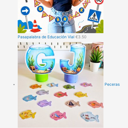
Pasapalabra de Educación Vial
€
3.50
Peceras