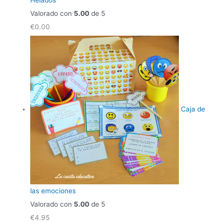
Helados
Valorado con
5.00
de 5
€
0.00
Caja de
las emociones
Valorado con
5.00
de 5
€
4.95