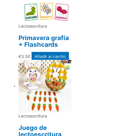
Lectoescritura
Primavera grafía
+ Flashcards
€
3.50
Añadir al carrito
Lectoescritura
Juego de
lectoescritura