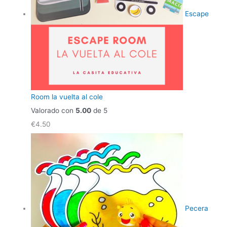
Escape
Room la vuelta al cole
Valorado con
5.00
de 5
€
4.50
Pecera