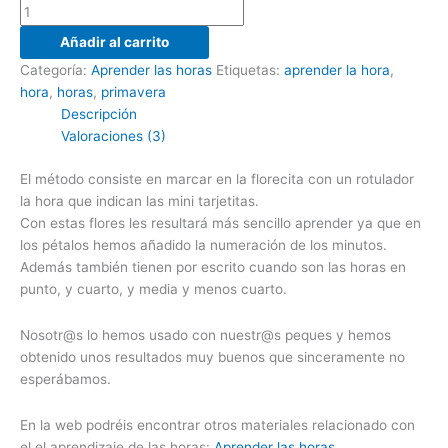
Añadir al carrito
Categoría:
Aprender las horas
Etiquetas:
aprender la hora
,
hora
,
horas
,
primavera
Descripción
Valoraciones (3)
El método consiste en marcar en la florecita con un rotulador
la hora que indican las mini tarjetitas.
Con estas flores les resultará más sencillo aprender ya que en
los pétalos hemos añadido la numeración de los minutos.
Además también tienen por escrito cuando son las horas en
punto, y cuarto, y media y menos cuarto.
Nosotr@s lo hemos usado con nuestr@s peques y hemos
obtenido unos resultados muy buenos que sinceramente no
esperábamos.
En la web podréis encontrar otros materiales relacionado con
el el aprendizaje de las horas:
Aprender las horas