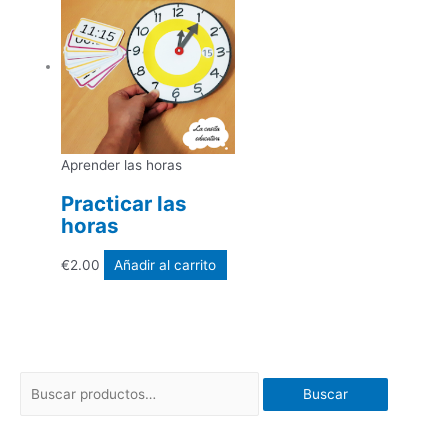
Aprender las horas
Practicar las
horas
€
2.00
Añadir al carrito
Buscar